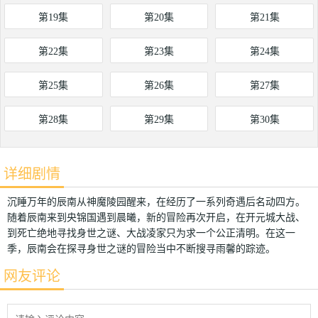
第19集
第20集
第21集
第22集
第23集
第24集
第25集
第26集
第27集
第28集
第29集
第30集
详细剧情
沉睡万年的辰南从神魔陵园醒来，在经历了一系列奇遇后名动四方。
随着辰南来到央锦国遇到晨曦，新的冒险再次开启，在开元城大战、
到死亡绝地寻找身世之谜、大战凌家只为求一个公正清明。在这一
季，辰南会在探寻身世之谜的冒险当中不断搜寻雨馨的踪迹。
网友评论