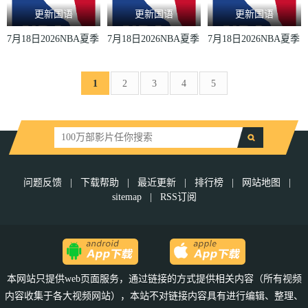
更新国语
更新国语
更新国语
7月18日2026NBA夏季
7月18日2026NBA夏季
7月18日2026NBA夏季
联赛独行侠VS尼克斯
联赛开拓者VS爵士
联赛公牛VS骑士
1
2
3
4
5
问题反馈
|
下载帮助
|
最近更新
|
排行榜
|
网站地图
|
sitemap
|
RSS订阅
本网站只提供web页面服务，通过链接的方式提供相关内容（所有视频
内容收集于各大视频网站），本站不对链接内容具有进行编辑、整理、