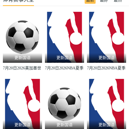
最新
最好
最热
更新国语
更新国语
更新国语
7月20日2026美加墨世
7月20日2026NBA夏季
7月20日2026NBA夏季
界杯决赛西班牙VS阿
联赛勇士VS灰熊
联赛掘金VS猛龙
根廷
更新国语
更新国语
更新国语