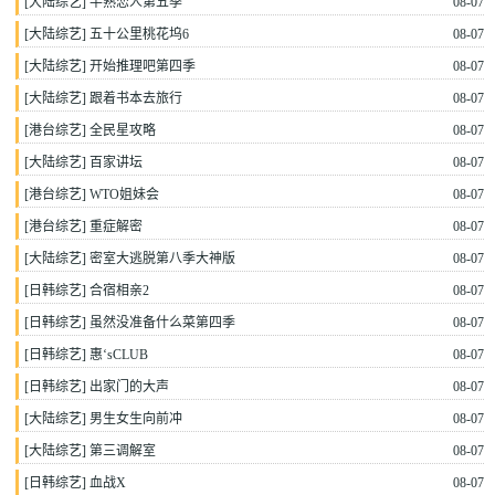
[
大陆综艺
]
半熟恋人第五季
08-07
[
大陆综艺
]
五十公里桃花坞6
08-07
[
大陆综艺
]
开始推理吧第四季
08-07
[
大陆综艺
]
跟着书本去旅行
08-07
[
港台综艺
]
全民星攻略
08-07
[
大陆综艺
]
百家讲坛
08-07
[
港台综艺
]
WTO姐妹会
08-07
[
港台综艺
]
重症解密
08-07
[
大陆综艺
]
密室大逃脱第八季大神版
08-07
[
日韩综艺
]
合宿相亲2
08-07
[
日韩综艺
]
虽然没准备什么菜第四季
08-07
[
日韩综艺
]
惠‘sCLUB
08-07
[
日韩综艺
]
出家门的大声
08-07
[
大陆综艺
]
男生女生向前冲
08-07
[
大陆综艺
]
第三调解室
08-07
[
日韩综艺
]
血战X
08-07