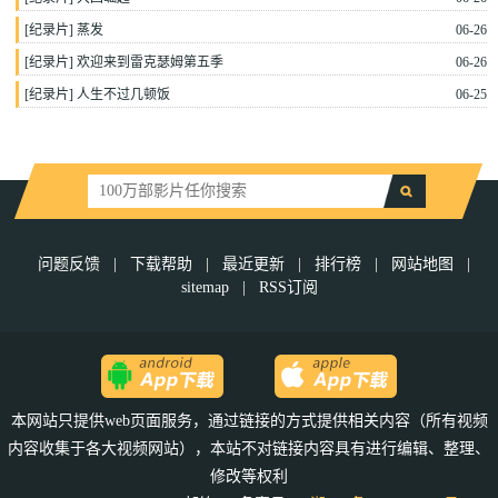
[
纪录片
]
蒸发
06-26
[
纪录片
]
欢迎来到雷克瑟姆第五季
06-26
[
纪录片
]
人生不过几顿饭
06-25
问题反馈
|
下载帮助
|
最近更新
|
排行榜
|
网站地图
|
sitemap
|
RSS订阅
本网站只提供web页面服务，通过链接的方式提供相关内容（所有视频
内容收集于各大视频网站），本站不对链接内容具有进行编辑、整理、
修改等权利