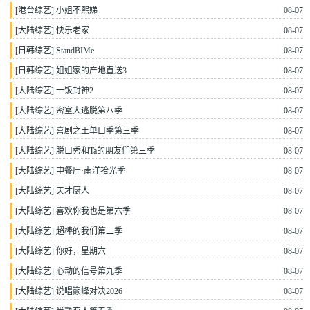
[
港台综艺
]
小姐不熙娣
08-07
[
大陆综艺
]
快乐老家
08-07
[
日韩综艺
]
StandBIMe
08-07
[
日韩综艺
]
姐姐家的产地直送3
08-07
[
大陆综艺
]
一饭封神2
08-07
[
大陆综艺
]
密室大逃脱第八季
08-07
[
大陆综艺
]
喜剧之王单口季第三季
08-07
[
大陆综艺
]
脱口秀和Ta的朋友们第三季
08-07
[
大陆综艺
]
中餐厅·南洋拾光季
08-07
[
大陆综艺
]
天才厨人
08-07
[
大陆综艺
]
喜欢你我也是第六季
08-07
[
大陆综艺
]
超棒的我们第二季
08-07
[
大陆综艺
]
你好，星期六
08-07
[
大陆综艺
]
心动的信号第九季
08-07
[
大陆综艺
]
说唱巅峰对决2026
08-07