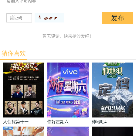
暂无评论，快来抢沙发吧！
猜你喜欢
大侦探第十一
你好星期六
种地吧4
季