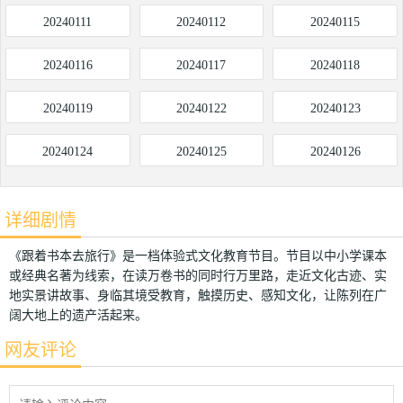
20240111
20240112
20240115
20240116
20240117
20240118
20240119
20240122
20240123
20240124
20240125
20240126
详细剧情
《跟着书本去旅行》是一档体验式文化教育节目。节目以中小学课本
或经典名著为线索，在读万卷书的同时行万里路，走近文化古迹、实
地实景讲故事、身临其境受教育，触摸历史、感知文化，让陈列在广
阔大地上的遗产活起来。
网友评论