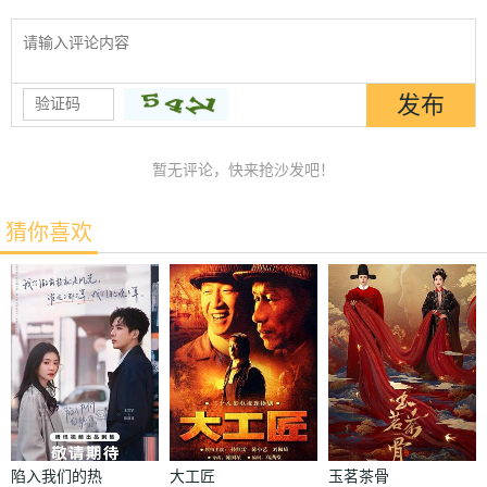
暂无评论，快来抢沙发吧！
猜你喜欢
陷入我们的热
大工匠
玉茗茶骨