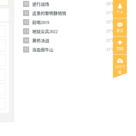
10
29℃
逆行战场
个人
11
27℃
这里的黎明静悄悄
12
25℃
前哨2019
留言
13
25℃
地狱尖兵2022
14
22℃
黄桥决战
顶部
15
21℃
浴血困牛山
APP下
载