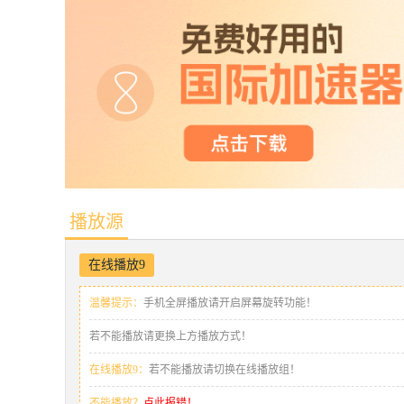
播放源
在线播放9
温馨提示：
手机全屏播放请开启屏幕旋转功能！
若不能播放请更换上方播放方式！
在线播放9：
若不能播放请切换在线播放组！
不能播放？
点此报错！