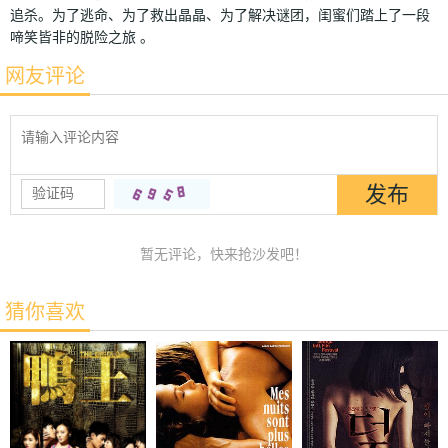
追杀。为了逃命、为了救出晶晶、为了解决谜团，闺蜜们踏上了一段
啼笑皆非的脱险之旅 。
网友评论
暂无评论，快来抢沙发吧！
猜你喜欢