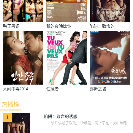
鸭王粤语
我的夜晚比你
陷阱：致命的
的白天更美
诱惑
人间中毒2014
性瘾者
亦舞之城
热播榜
陷阱：致命的诱惑
1
该片讲述了政玟,一个编剧，爱上了在一次出差路...