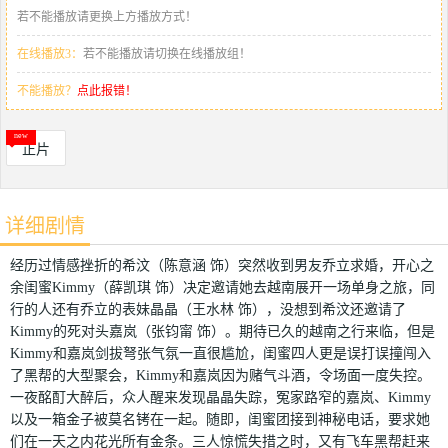
若不能播放请更换上方播放方式！
在线播放3：
若不能播放请切换在线播放组！
不能播放？
点此报错！
正片
详细剧情
经历过情感挫折的希汶（陈意涵 饰）突然收到男友乔立求婚，开心之
余闺蜜Kimmy（薛凯琪 饰）决定邀请她去越南展开一场单身之旅，同
行的人还有乔立的表妹晶晶（王水林 饰），没想到希汶还邀请了
Kimmy的死对头嘉岚（张钧甯 饰）。期待已久的越南之行来临，但是
Kimmy和嘉岚剑拔弩张气氛一直很尴尬，闺蜜四人更是误打误撞闯入
了黑帮的大型聚会，Kimmy和嘉岚因为赌气斗酒，令场面一度失控。
一夜酩酊大醉后，众人醒来发现晶晶失踪，冤家路窄的嘉岚、Kimmy
以及一箱金子被莫名铐在一起。随即，闺蜜团接到神秘电话，要求她
们在一天之内花光所有金条。三人惊慌失措之时，又有飞车黑帮赶来