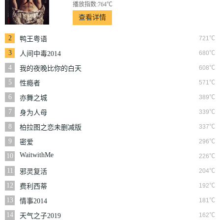
播放指数:764℃
查看详情
2
721℃
鸭王粤语
3
680℃
人间中毒2014
4
608℃
我的夜晚比你的白天
更美
5
571℃
性瘾者
6
389℃
亦舞之城
7
339℃
身为人母
8
337℃
柏拉图之恋未删减版
9
296℃
密爱
WaitwithMe
10
226℃
11
204℃
邪灵复活
12
192℃
费利西蒂
13
181℃
情事2014
14
162℃
天气之子2019