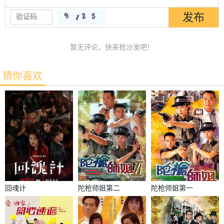
暂无评论，快来抢沙发吧！
猜你喜欢
回魂计
陀枪师姐第二
陀枪师姐第一
部国语
部国语