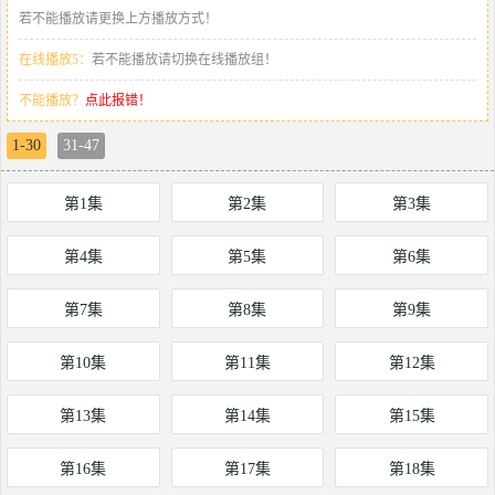
若不能播放请更换上方播放方式！
在线播放5：
若不能播放请切换在线播放组！
不能播放？
点此报错！
1-30
31-47
第1集
第2集
第3集
第4集
第5集
第6集
第7集
第8集
第9集
第10集
第11集
第12集
第13集
第14集
第15集
第16集
第17集
第18集