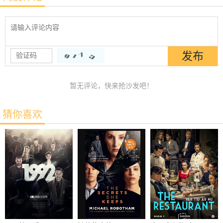
暂无评论，快来抢沙发吧！
猜你喜欢