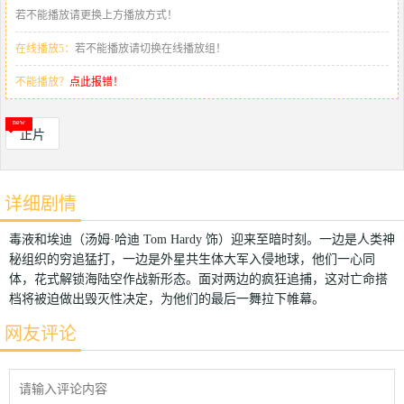
若不能播放请更换上方播放方式！
在线播放5：
若不能播放请切换在线播放组！
不能播放？
点此报错！
正片
详细剧情
毒液和埃迪（汤姆·哈迪 Tom Hardy 饰）迎来至暗时刻。一边是人类神
秘组织的穷追猛打，一边是外星共生体大军入侵地球，他们一心同
体，花式解锁海陆空作战新形态。面对两边的疯狂追捕，这对亡命搭
档将被迫做出毁灭性决定，为他们的最后一舞拉下帷幕。
网友评论