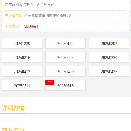
若不能播放请更换上方播放方式！
在线播放6：
若不能播放请切换在线播放组！
不能播放？
点此报错！
20241229
20250112
20250202
20250216
20250223
20250330
20250413
20250420
20250427
20250511
20250518
详细剧情
网友评论