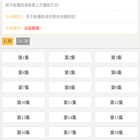
若不能播放请更换上方播放方式！
在线播放5：
若不能播放请切换在线播放组！
不能播放？
点此报错！
1-30
31-38
第1集
第2集
第3集
第4集
第5集
第6集
第7集
第8集
第9集
第10集
第11集
第12集
第13集
第14集
第15集
第16集
第17集
第18集