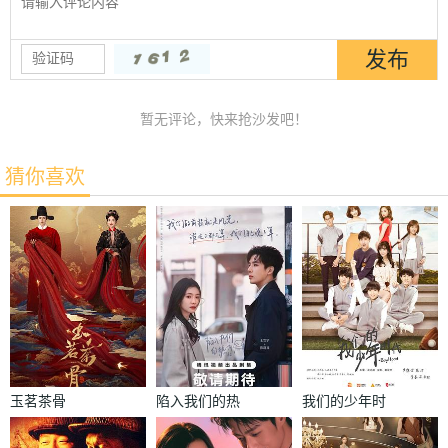
暂无评论，快来抢沙发吧！
猜你喜欢
玉茗茶骨
陷入我们的热
我们的少年时
恋
代