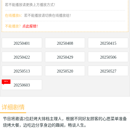
若不能播放请更换上方播放方式！
在线播放6：
若不能播放请切换在线播放组！
不能播放？
点此报错！
20250401
20250408
20250415
20250422
20250429
20250506
20250513
20250520
20250527
20250603
详细剧情
节目将邀请2位赶烤大排档主理人，根据不同好友顾客的心愿菜单准备
烧烤大餐，边吃边分享身边的趣闻，畅谈人生。