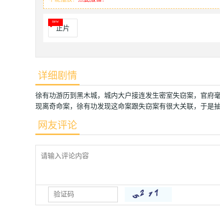
正片
详细剧情
徐有功游历到黑木城，城内大户接连发生密室失窃案，官府毫
现离奇命案，徐有功发现这命案跟失窃案有很大关联，于是
网友评论