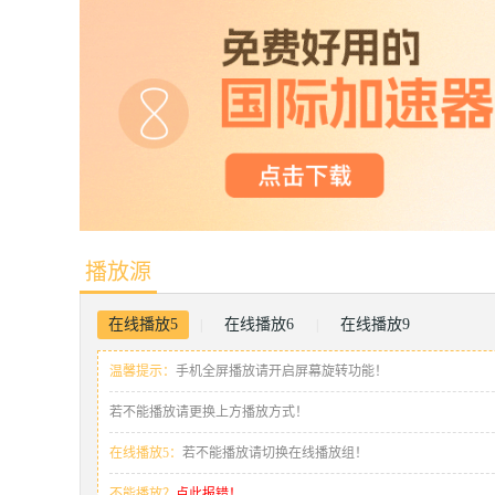
播放源
在线播放5
在线播放6
在线播放9
|
|
温馨提示：
手机全屏播放请开启屏幕旋转功能！
若不能播放请更换上方播放方式！
在线播放5：
若不能播放请切换在线播放组！
不能播放？
点此报错！