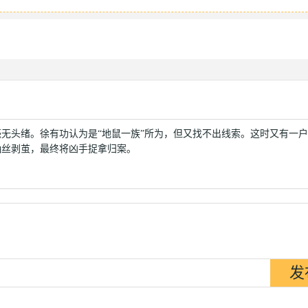
无头绪。徐有功认为是“地鼠一族”所为，但又找不出线索。这时又有一
抽丝剥茧，最终将凶手捉拿归案。