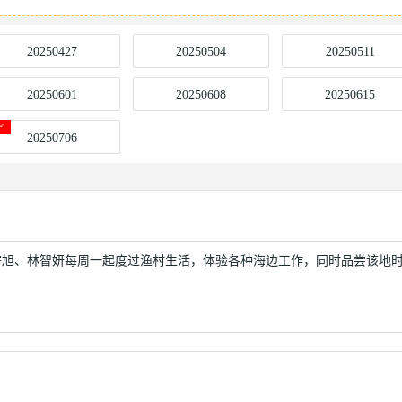
20250427
20250504
20250511
20250601
20250608
20250615
20250706
宰旭、林智妍每周一起度过渔村生活，体验各种海边工作，同时品尝该地