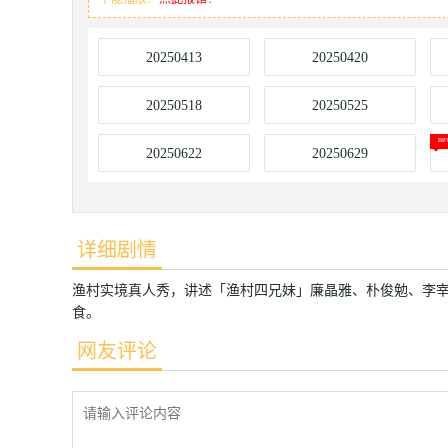
20250413
20250420
20250518
20250525
20250622
20250629
详细剧情
渔村实境真人秀，讲述「渔村四兄妹」廉晶雅、朴俊勉、李
食。
网友评论