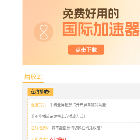
播放源
在线播放6
温馨提示：
手机全屏播放请开启屏幕旋转功能！
若不能播放请更换上方播放方式！
在线播放6：
若不能播放请切换在线播放组！
不能播放？
点此报错！