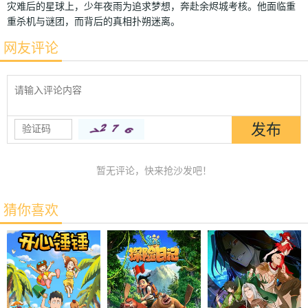
灾难后的星球上，少年夜雨为追求梦想，奔赴余烬城考核。他面临重
重杀机与谜团，而背后的真相扑朔迷离。
网友评论
暂无评论，快来抢沙发吧！
猜你喜欢