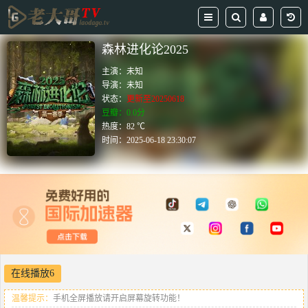
森林进化论2025
主演：
未知
导演：
未知
状态：
更新至20250618
豆瓣：0.0分
热度：82 ℃
时间：
2025-06-18 23:30:07
在线播放6
温馨提示：
手机全屏播放请开启屏幕旋转功能！