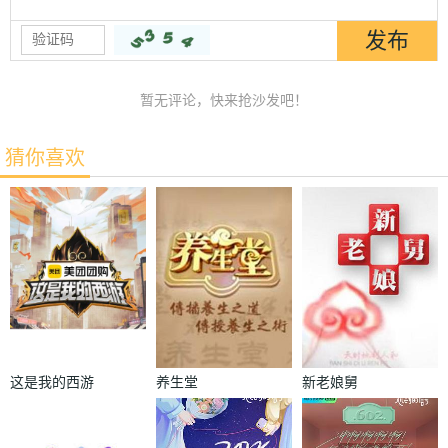
暂无评论，快来抢沙发吧！
猜你喜欢
这是我的西游
养生堂
新老娘舅