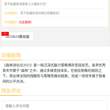
若不能播放请更换上方播放方式！
在线播放6：
若不能播放请切换在线播放组！
不能播放？
点此报错！
20250618集结篇
详细剧情
《森林进化论2025》是一档沉浸式脑力策略博弈竞技综艺。各界优秀
青年齐聚于“森林”之中，通过多维竞技体系，在相互制衡的规则之
下，将丛林法则的残酷性与策略性推向极致，完成一场场专属于智者
间的公平对决。
网友评论