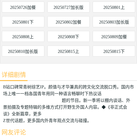
20250726加餐
20250727加长版
20250801上
20250801下
20250802加餐
20250803加长版
20250808上
20250808下
20250809加餐
20250810加长版
20250815上
20250815下
详细剧情
B站口碑常青树综艺IP。颜值与才华兼具的跨文化交流脱口秀。国内市
场上唯一一档各国青年用同一种语言畅聊时下热议话
题的节目。新一季将以棚内谈话、外
景拍摄及专题特辑的多维方式打开野生外国人内容。◆《非正式会
谈》全新篇章，更多
Z世代话题，更多国内外青年观点交流与碰撞。
网友评论