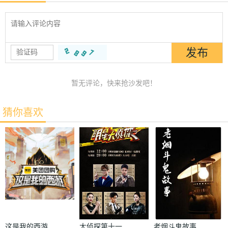
暂无评论，快来抢沙发吧！
猜你喜欢
这是我的西游
大侦探第十一
老烟斗鬼故事