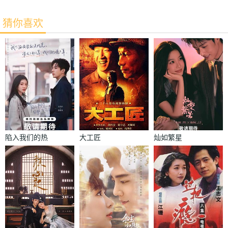
猜你喜欢
陷入我们的热
大工匠
灿如繁星
恋