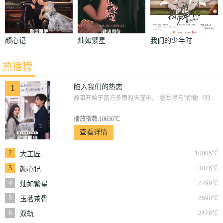
颜心记
灿如繁星
我们的少年时
代
热播榜
陷入我们的热恋
1
故事开始于南方多雨的庆宜市，“睿军黑马”徐栀（刘...
播放指数:10656℃
查看详情
2
10005℃
大工匠
3
3076℃
颜心记
4
2799℃
灿如繁星
5
2590℃
玉茗茶骨
6
2478℃
双轨