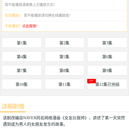
若不能播放请更换上方播放方式！
在线播放5：
若不能播放请切换在线播放组！
不能播放？
点此报错！
第1集
第2集
第3集
第4集
第5集
第6集
第7集
第8集
第9集
第10集
第11集
第12集已完结
详细剧情
该剧改编自NAVER同名网络漫画《女友比我帅》，讲述了某一天突然
遇到成为男人的女朋友发生的故事。