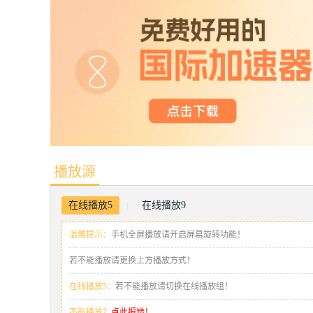
播放源
在线播放5
在线播放9
|
温馨提示：
手机全屏播放请开启屏幕旋转功能！
若不能播放请更换上方播放方式！
在线播放5：
若不能播放请切换在线播放组！
不能播放？
点此报错！