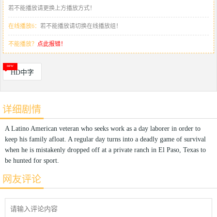
若不能播放请更换上方播放方式！
在线播放6：
若不能播放请切换在线播放组！
不能播放？
点此报错！
HD中字
详细剧情
A Latino American veteran who seeks work as a day laborer in order to
keep his family afloat. A regular day turns into a deadly game of survival
when he is mistakenly dropped off at a private ranch in El Paso, Texas to
be hunted for sport.
网友评论