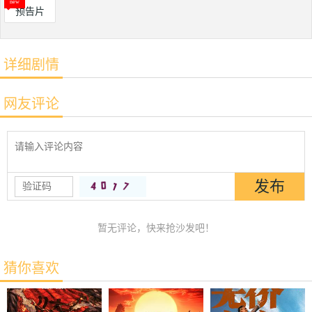
预告片
详细剧情
网友评论
暂无评论，快来抢沙发吧！
猜你喜欢