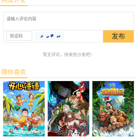
暂无评论，快来抢沙发吧！
猜你喜欢