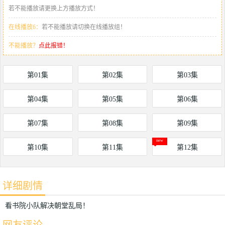
若不能播放请更换上方播放方式！
在线播放6：
若不能播放请切换在线播放组！
不能播放？
点此报错！
第01集
第02集
第03集
第04集
第05集
第06集
第07集
第08集
第09集
第10集
第11集
第12集
详细剧情
看书院小队解决朝堂乱局！
网友评论