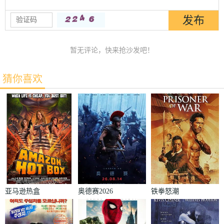
暂无评论，快来抢沙发吧！
猜你喜欢
亚马逊热盒
奥德赛2026
铁拳怒潮