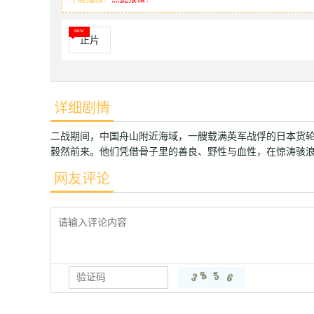
正片
详细剧情
二战期间，中国舟山附近海域，一艘载满英军战俘的日本货
毅然前来。他们凭借骨子里的善良、野性与血性，在惊涛骇
网友评论