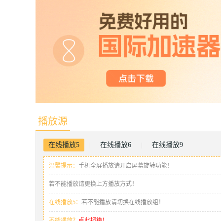
播放源
在线播放5
在线播放6
在线播放9
|
|
温馨提示：
手机全屏播放请开启屏幕旋转功能！
若不能播放请更换上方播放方式！
在线播放5：
若不能播放请切换在线播放组！
不能播放？
点此报错！