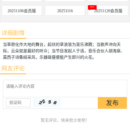
20251106会员版
20251116
20251120会员版
详细剧情
当草原化作大地的舞台，起伏的草浪皆为音乐沸腾；当歌声冲向天
际，云朵就是最好的听众；当节目发起人于适，音乐合伙人胡海泉、
莫西子诗集结采风，乐器碰撞便能产生即兴的火花。
网友评论
暂无评论，快来抢沙发吧！