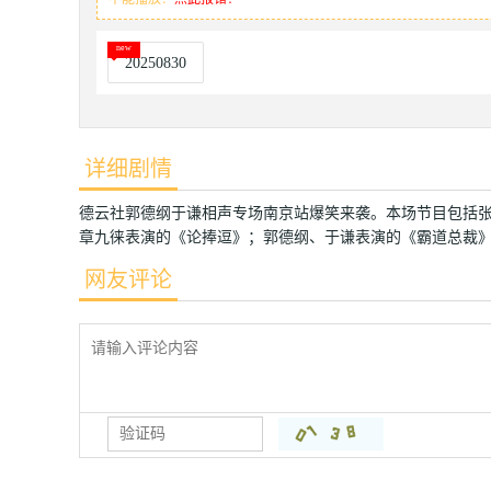
20250830
详细剧情
德云社郭德纲于谦相声专场南京站爆笑来袭。本场节目包括
章九徕表演的《论捧逗》；郭德纲、于谦表演的《霸道总裁
网友评论