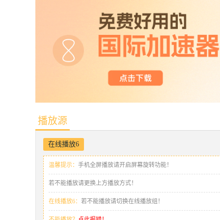
播放源
在线播放6
温馨提示：
手机全屏播放请开启屏幕旋转功能！
若不能播放请更换上方播放方式！
在线播放6：
若不能播放请切换在线播放组！
不能播放？
点此报错！