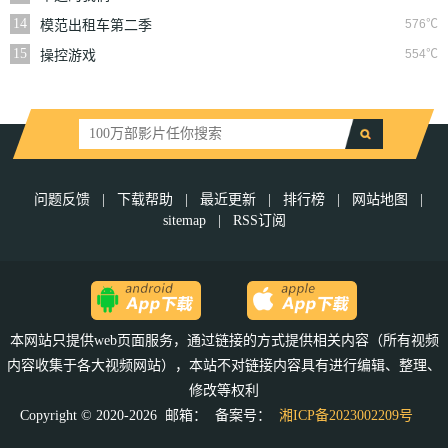
14
576℃
模范出租车第二季
15
554℃
操控游戏
问题反馈
|
下载帮助
|
最近更新
|
排行榜
|
网站地图
|
sitemap
|
RSS订阅
本网站只提供web页面服务，通过链接的方式提供相关内容（所有视频
内容收集于各大视频网站），本站不对链接内容具有进行编辑、整理、
修改等权利
Copyright © 2020-2026 邮箱：
备案号：
湘ICP备2023002209号