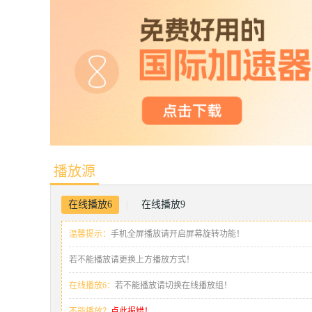
播放源
在线播放6
在线播放9
|
温馨提示：
手机全屏播放请开启屏幕旋转功能！
若不能播放请更换上方播放方式！
在线播放6：
若不能播放请切换在线播放组！
不能播放？
点此报错！