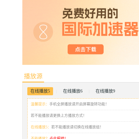
播放源
在线播放5
在线播放6
在线播放9
|
|
温馨提示：
手机全屏播放请开启屏幕旋转功能！
若不能播放请更换上方播放方式！
在线播放5：
若不能播放请切换在线播放组！
不能播放？
点此报错！