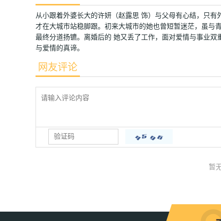
从小跟着外婆长大的许妍（赵露思 饰）与父母有心结，只有
才在大城市站稳脚跟。初来大城市的她也曾短暂迷茫，虽与青
最终分道扬镳。离婚后的 她又丢了工作，面对爱情与事业双
与爱情的真谛。
网友评论
暂