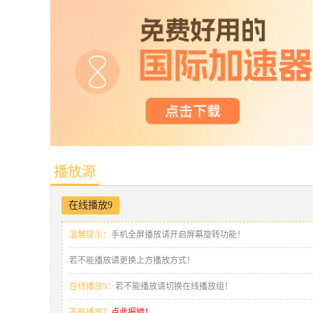
播放源
在线播放9
温馨提示：
手机全屏播放请开启屏幕旋转功能！
若不能播放请更换上方播放方式！
在线播放9：
若不能播放请切换在线播放组！
不能播放？
点此报错！