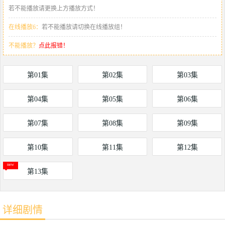
若不能播放请更换上方播放方式！
在线播放6：
若不能播放请切换在线播放组！
不能播放？
点此报错！
第01集
第02集
第03集
第04集
第05集
第06集
第07集
第08集
第09集
第10集
第11集
第12集
第13集
详细剧情