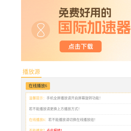
播放源
在线播放6
温馨提示：
手机全屏播放请开启屏幕旋转功能！
若不能播放请更换上方播放方式！
在线播放6：
若不能播放请切换在线播放组！
不能播放？
点此报错！