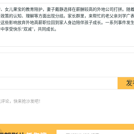
、女儿果宝的教育陪护，妻子戴静选择在薪酬较高的外地公司打拼。随
对政策的认知、理解等方面出现分歧。家长群里，来帮忙的老父亲刘学广
受这些影响放弃外地高薪职位回到家人身边陪伴孩子成长。一系列事件发
中享受快乐“双减”，共同成长。
无评论，快来抢沙发吧！