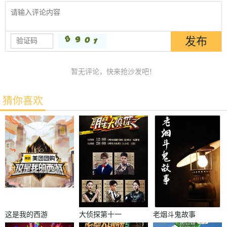
暂无评论，快来抢沙发吧！
猜你喜欢
这是我的西游
大侦探第十一
老烟斗鬼故事