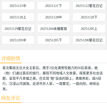
20251121中
20251121下
20251122繁花日记
20251128上
20251128中
20251128下
20251129繁花日记
20251204未播集锦
20251205上
20251205中
20251205下
20251206繁花日记
详细剧情
首次集结五位大女主影后，携手2位充满男性魅力的00后弟弟，她
（他）们通过真实的旅行，展现不同地域人文故事，探索更多社会话
题，呈现平凡幸福之美。在实现“她”自由的路上，勇敢奔赴，超A前
行，沉浸山河湖海，走进市井人家，一路繁花，一路向阳，继续出
发。
网友评论