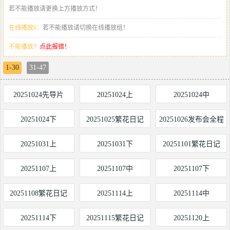
若不能播放请更换上方播放方式！
在线播放6：
若不能播放请切换在线播放组！
不能播放？
点此报错！
1-30
31-47
20251024先导片
20251024上
20251024中
20251024下
20251025繁花日记
20251026发布会全程
回顾
20251031上
20251031下
20251101繁花日记
20251107上
20251107中
20251107下
20251108繁花日记
20251114上
20251114中
20251114下
20251115繁花日记
20251120上