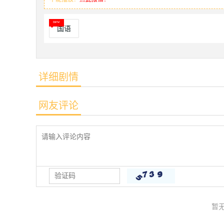
国语
详细剧情
网友评论
暂