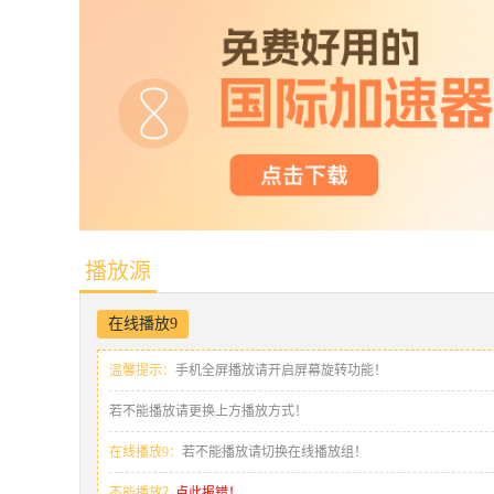
播放源
在线播放9
温馨提示：
手机全屏播放请开启屏幕旋转功能！
若不能播放请更换上方播放方式！
在线播放9：
若不能播放请切换在线播放组！
不能播放？
点此报错！