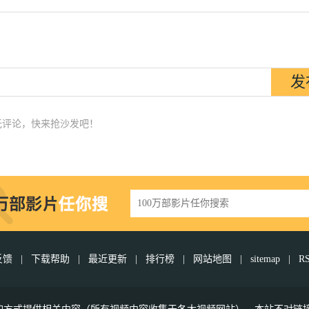
无评论，快来抢沙发吧！
反馈
|
下载帮助
|
最近更新
|
排行榜
|
网站地图
|
sitemap
|
R