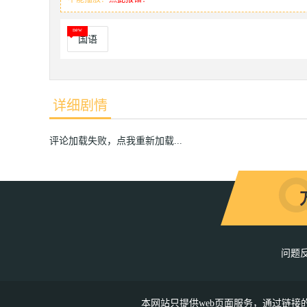
国语
详细剧情
评论加载失败，点我重新加载...
问题
本网站只提供web页面服务，通过链