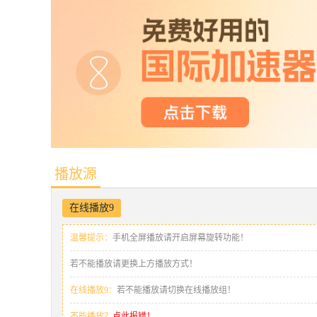
播放源
在线播放9
温馨提示：
手机全屏播放请开启屏幕旋转功能！
若不能播放请更换上方播放方式！
在线播放9：
若不能播放请切换在线播放组！
不能播放？
点此报错！