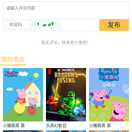
暂无评论，快来抢沙发吧！
猜你喜欢
小猪佩奇 第
乐高幻影忍
小猪佩奇 第