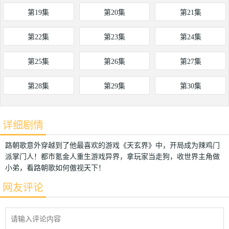
第19集
第20集
第21集
第22集
第23集
第24集
第25集
第26集
第27集
第28集
第29集
第30集
详细剧情
路朝歌意外穿越到了他最喜欢的游戏《天玄界》中，开局成为辣鸡门
派掌门人！都市氪金人重生游戏异界，拿玩家当走狗，收世界主角做
小弟，看路朝歌如何傲视天下！
网友评论