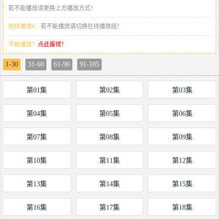
若不能播放请更换上方播放方式！
在线播放6：
若不能播放请切换在线播放组！
不能播放？
点此报错！
1-30
31-60
61-90
91-105
第01集
第02集
第03集
第04集
第05集
第06集
第07集
第08集
第09集
第10集
第11集
第12集
第13集
第14集
第15集
第16集
第17集
第18集