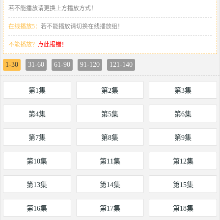
若不能播放请更换上方播放方式！
在线播放5：
若不能播放请切换在线播放组！
不能播放？
点此报错！
1-30
31-60
61-90
91-120
121-140
第1集
第2集
第3集
第4集
第5集
第6集
第7集
第8集
第9集
第10集
第11集
第12集
第13集
第14集
第15集
第16集
第17集
第18集