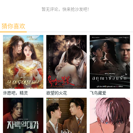
暂无评论，快来抢沙发吧！
猜你喜欢
许愿吧，精灵
欲望的火花
飞鸟藏爱