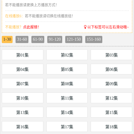
若不能播放请更换上方播放方式！
在线播放6：
若不能播放请切换在线播放组！
不能播放？
点此报错！
以下标签可以左右滑动哦~
1-30
31-60
61-90
91-120
121-150
151-160
第01集
第02集
第03集
第04集
第05集
第06集
第07集
第08集
第09集
第10集
第11集
第12集
第13集
第14集
第15集
第16集
第17集
第18集