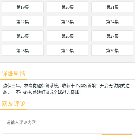
第19集
第20集
第21集
第22集
第23集
第24集
第25集
第26集
第27集
第28集
第29集
第30集
详细剧情
蛰伏三年，林寒觉醒御兽系统，收获十个超凶兽娘！开启无敌模式逆
袭，一不小心被兽娘们逼成全球战力巅峰！
网友评论