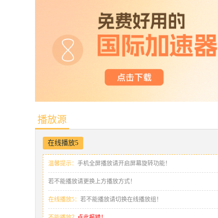
播放源
在线播放5
温馨提示：
手机全屏播放请开启屏幕旋转功能！
若不能播放请更换上方播放方式！
在线播放5：
若不能播放请切换在线播放组！
不能播放？
点此报错！