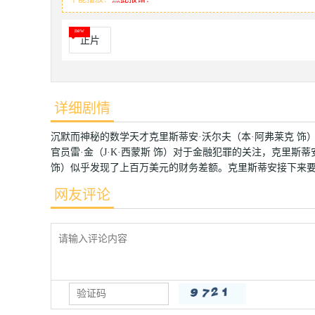
正片
详细剧情
沉默而神秘的数学天才克里斯蒂安·沃尔夫（本·阿弗莱克 
官员雷·金（J·K·西蒙斯 饰）对于金融犯罪的关注，克里
饰）似乎发现了上百万美元的财务差额。克里斯蒂安接下来
网友评论