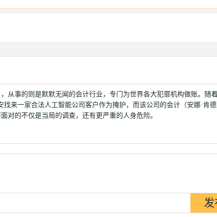
饰），从事的则是默默无闻的会计行业，专门为世界各大犯罪机构做账。随
斯蒂安找来一家合法人工智能公司客户作为掩护，而该公司的会计（安娜·肯
要面对的不仅是当局的调查，还有更严重的人身危险。