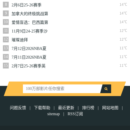
二季
8
14℃
2月6日25-26赛季
NBA常规赛篮网VS
9
14℃
加拿大的终极挑战第
魔术
一季
10
14℃
爱情盲选：巴西篇第
二季
11
12℃
11月9日24-25赛季沙
联第10轮利雅得体育
12
12℃
璀璨迪拜
VS利雅得胜利
13
11℃
7月12日2026NBA夏
季联赛尼克斯VS马刺
14
11℃
7月11日2026NBA夏
季联赛公牛VS灰熊
15
11℃
2月7日25-26赛季英
超第25轮伯恩利VS西
汉姆联
问题反馈
|
下载帮助
|
最近更新
|
排行榜
|
网站地图
|
sitemap
|
RSS订阅