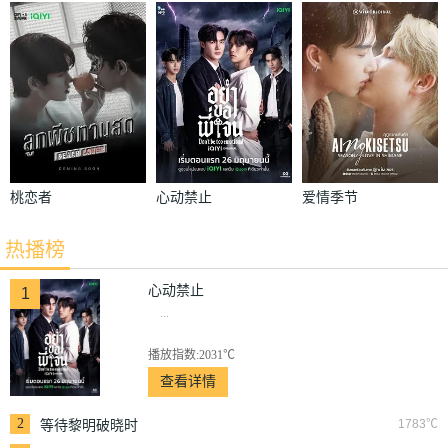
时
桃恋者
心动禁止
爱情季节
热播榜
心动禁止
1
...
播放指数:2031℃
查看详情
2
1783℃
等待黎明破晓时