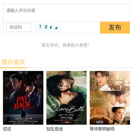
暂无评论，快来抢沙发吧！
猜你喜欢
偿还
狱乱情迷
等待黎明破晓