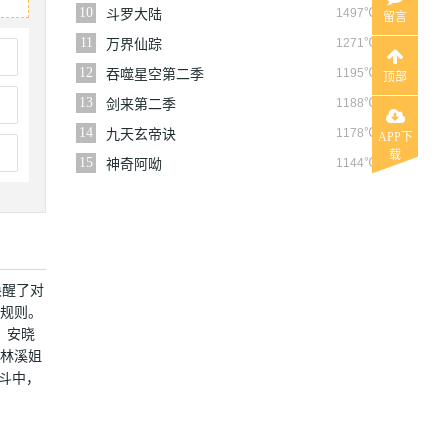
10
1497℃
斗罗大陆
留言
11
1271℃
万界仙踪
12
1195℃
吞噬星空第二季
顶部
13
1188℃
剑来第二季
14
1178℃
九天玄帝诀
APP下
载
15
1144℃
神奇阿呦
唤醒了对
汰规则。
。安晓
，林溪姐
斗中，