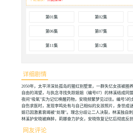
第01集
第02集
第06集
第07集
第11集
第12集
详细剧情
2050年，太平洋深处孤岛的猩红别墅里，一群失忆女孩被圈
自由的渴望，与执念寻找失踪姐姐（编号07）的林溪结成同
夜间“吸氧”实为记忆唤醒药物，安晓频繁梦见过往。编号5
自伤求医时，发现李鸣处有与自己相似的女孩照片，身世成谜
姐已因激素衰竭被“处理”。理念分歧让二人决裂，林溪独自
林溪护安晓被麻醉，莉娜奋力护女，安晓恢复记忆后彻底反
网友评论