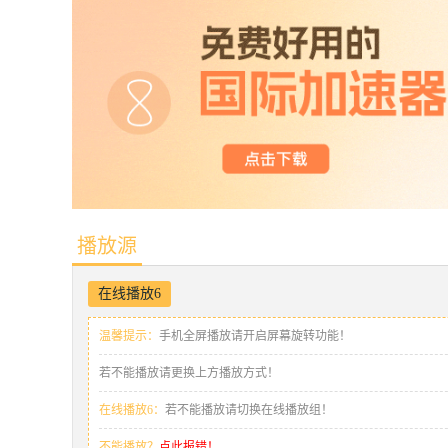
播放源
在线播放6
温馨提示：
手机全屏播放请开启屏幕旋转功能！
若不能播放请更换上方播放方式！
在线播放6：
若不能播放请切换在线播放组！
不能播放？
点此报错！