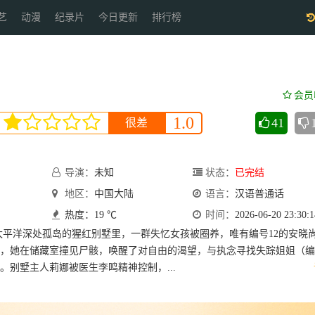
艺
动漫
纪录片
今日更新
排行榜
会员
1.0
41
很差
导演：
未知
状态：
已完结
地区：
中国大陆
语言：
汉语普通话
热度：19 ℃
时间：
2026-06-20 23:30:1
，太平洋深处孤岛的猩红别墅里，一群失忆女孩被圈养，唯有编号12的安晓
，她在储藏室撞见尸骸，唤醒了对自由的渴望，与执念寻找失踪姐姐（编
。别墅主人莉娜被医生李鸣精神控制，...