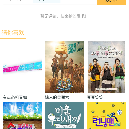
暂无评论，快来抢沙发吧！
猜你喜欢
有点心机又如
惊人的星期六
豆豆笑笑
何