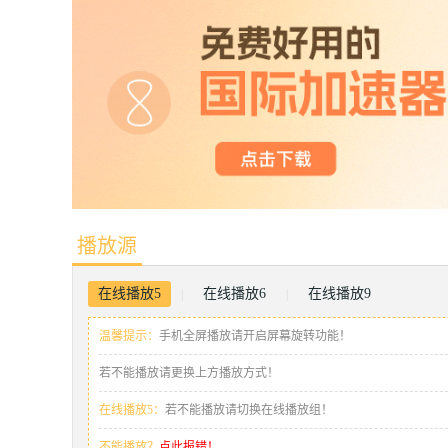
播放源
在线播放5
在线播放6
在线播放9
|
|
温馨提示：
手机全屏播放请开启屏幕旋转功能！
若不能播放请更换上方播放方式！
在线播放5：
若不能播放请切换在线播放组！
不能播放？
点此报错！